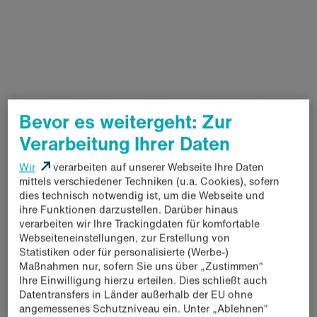
Bevor es weitergeht: Zur
Verarbeitung Ihrer Daten
Wir
verarbeiten auf unserer Webseite Ihre Daten
mittels verschiedener Techniken (u.a. Cookies), sofern
dies technisch notwendig ist, um die Webseite und
ihre Funktionen darzustellen. Darüber hinaus
verarbeiten wir Ihre Trackingdaten für komfortable
Bon Gelati Sandwich Classic
Bo
Webseiteneinstellungen, zur Erstellung von
Statistiken oder für personalisierte (Werbe-)
Maßnahmen nur, sofern Sie uns über „Zustimmen“
Ihre Einwilligung hierzu erteilen. Dies schließt auch
Datentransfers in Länder außerhalb der EU ohne
angemessenes Schutzniveau ein. Unter „Ablehnen“